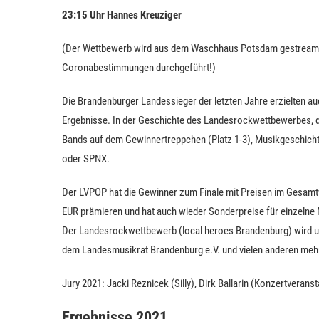
23:15 Uhr Hannes Kreuziger
(Der Wettbewerb wird aus dem Waschhaus Potsdam gestreamt 
Coronabestimmungen durchgeführt!)
Die Brandenburger Landessieger der letzten Jahre erzielten 
Ergebnisse. In der Geschichte des Landesrockwettbewerbes, d
Bands auf dem Gewinnertreppchen (Platz 1-3), Musikgeschichte
oder SPNX.
Der LVPOP hat die Gewinner zum Finale mit Preisen im Gesamt
EUR prämieren und hat auch wieder Sonderpreise für einzelne
Der Landesrockwettbewerb (local heroes Brandenburg) wird u
dem Landesmusikrat Brandenburg e.V. und vielen anderen meh
Jury 2021: Jacki Reznicek (Silly), Dirk Ballarin (Konzertveran
Ergebnisse 2021