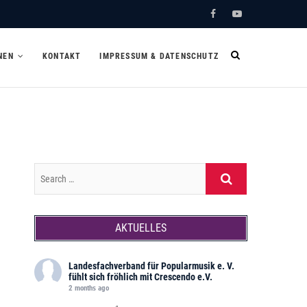
Facebook
Youtube
NEN
KONTAKT
IMPRESSUM & DATENSCHUTZ
AKTUELLES
Landesfachverband für Popularmusik e. V.
fühlt sich fröhlich mit Crescendo e.V.
2 months ago