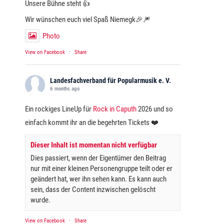
Unsere Bühne steht 👍
Wir wünschen euch viel Spaß Niemegk🎉🎆
Photo
View on Facebook
·
Share
Landesfachverband für Popularmusik e. V.
6 months ago
Ein rockiges LineUp für
Rock in Caputh
2026 und so
einfach kommt ihr an die begehrten Tickets ❤️
Dieser Inhalt ist momentan nicht verfügbar
Dies passiert, wenn der Eigentümer den Beitrag
nur mit einer kleinen Personengruppe teilt oder er
geändert hat, wer ihn sehen kann. Es kann auch
sein, dass der Content inzwischen gelöscht
wurde.
View on Facebook
·
Share