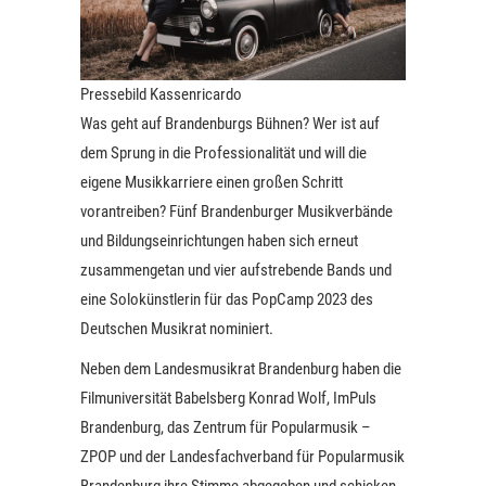
Pressebild Kassenricardo
Was geht auf Brandenburgs Bühnen? Wer ist auf
dem Sprung in die Professionalität und will die
eigene Musikkarriere einen großen Schritt
vorantreiben? Fünf Brandenburger Musikverbände
und Bildungseinrichtungen haben sich erneut
zusammengetan und vier aufstrebende Bands und
eine Solokünstlerin für das PopCamp 2023 des
Deutschen Musikrat nominiert.
Neben dem Landesmusikrat Brandenburg haben die
Filmuniversität Babelsberg Konrad Wolf, ImPuls
Brandenburg, das Zentrum für Popularmusik –
ZPOP und der Landesfachverband für Popularmusik
Brandenburg ihre Stimme abgegeben und schicken