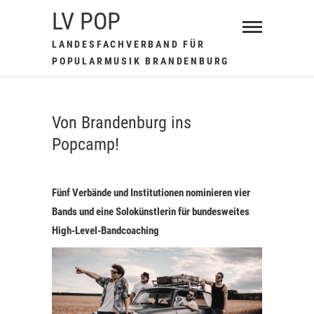
Skip
LV POP
to
LANDESFACHVERBAND FÜR
content
POPULARMUSIK BRANDENBURG
Von Brandenburg ins
Popcamp!
Fünf Verbände und Institutionen nominieren vier
Bands und eine Solokünstlerin für bundesweites
High-Level-Bandcoaching