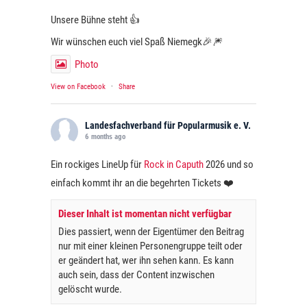
Unsere Bühne steht 👍
Wir wünschen euch viel Spaß Niemegk🎉🎆
Photo
View on Facebook
·
Share
Landesfachverband für Popularmusik e. V.
6 months ago
Ein rockiges LineUp für
Rock in Caputh
2026 und so
einfach kommt ihr an die begehrten Tickets ❤️
Dieser Inhalt ist momentan nicht verfügbar
Dies passiert, wenn der Eigentümer den Beitrag
nur mit einer kleinen Personengruppe teilt oder
er geändert hat, wer ihn sehen kann. Es kann
auch sein, dass der Content inzwischen
gelöscht wurde.