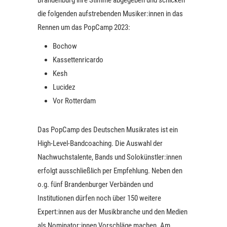
die folgenden aufstrebenden Musiker:innen in das
Rennen um das PopCamp 2023:
Bochow
Kassettenricardo
Kesh
Lucidez
Vor Rotterdam
Das PopCamp des Deutschen Musikrates ist ein
High-Level-Bandcoaching. Die Auswahl der
Nachwuchstalente, Bands und Solokünstler:innen
erfolgt ausschließlich per Empfehlung. Neben den
o.g. fünf Brandenburger Verbänden und
Institutionen dürfen noch über 150 weitere
Expert:innen aus der Musikbranche und den Medien
als Nominator:innen Vorschläge machen. Am