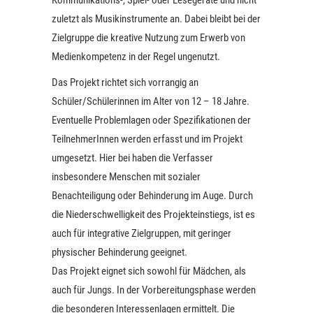
Kommunikations-, Spiel- oder Lesegeräte und nicht
zuletzt als Musikinstrumente an. Dabei bleibt bei der
Zielgruppe die kreative Nutzung zum Erwerb von
Medienkompetenz in der Regel ungenutzt.
Das Projekt richtet sich vorrangig an
Schüler/Schülerinnen im Alter von 12 – 18 Jahre.
Eventuelle Problemlagen oder Spezifikationen der
TeilnehmerInnen werden erfasst und im Projekt
umgesetzt. Hier bei haben die Verfasser
insbesondere Menschen mit sozialer
Benachteiligung oder Behinderung im Auge. Durch
die Niederschwelligkeit des Projekteinstiegs, ist es
auch für integrative Zielgruppen, mit geringer
physischer Behinderung geeignet.
Das Projekt eignet sich sowohl für Mädchen, als
auch für Jungs. In der Vorbereitungsphase werden
die besonderen Interessenlagen ermittelt. Die