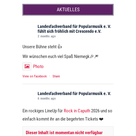
AKTUELLES
Landesfachverband für Popularmusik e. V.
fühlt sich fröhlich mit Crescendo e.V.
2 months ago
Unsere Bühne steht 👍
Wir wünschen euch viel Spaß Niemegk🎉🎆
Photo
View on Facebook
·
Share
Landesfachverband für Popularmusik e. V.
6 months ago
Ein rockiges LineUp für
Rock in Caputh
2026 und so
einfach kommt ihr an die begehrten Tickets ❤️
Dieser Inhalt ist momentan nicht verfügbar