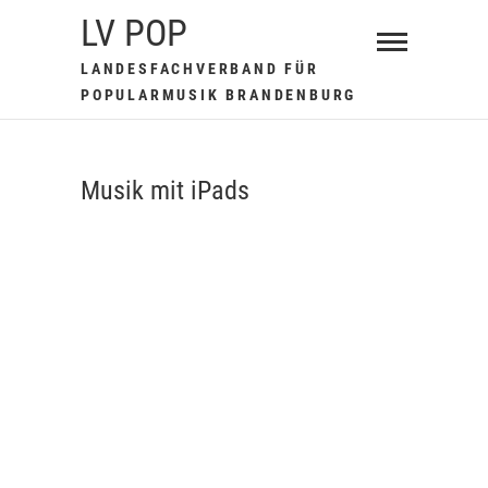
Skip
LV POP
to
LANDESFACHVERBAND FÜR
content
POPULARMUSIK BRANDENBURG
Musik mit iPads